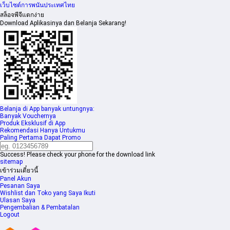
เว็บไซต์การพนันประเทศไทย
สล็อจพีจีแตกง่าย
Download Aplikasinya dan Belanja Sekarang!
Belanja di App banyak untungnya:
Banyak Vouchernya
Produk Eksklusif di App
Rekomendasi Hanya Untukmu
Paling Pertama Dapat Promo
Success! Please check your phone for the download link
sitemap
เข้าร่วมเดี๋ยวนี้
Panel Akun
Pesanan Saya
Wishlist dan Toko yang Saya Ikuti
Ulasan Saya
Pengembalian & Pembatalan
Logout