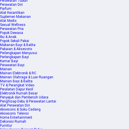
Perawatan Tubuh
Perawatan Diri
Parfum
Alat Kecantikan
Suplemen Makanan
Alat Medis
Sexual Wellness
Perawatan Pria
Popok Dewasa
Ibu & Anak
Popok Sekali Pakai
Makanan Bayi & Balita
Pakaian & Aksesoris
Perlengkapan Menyusui
Perlengkapan Bayi
Kamar Bayi
Perawatan Bayi
Mainan
Mainan Elektronik & RC
Mainan Olahraga & Luar Ruangan
Mainan Bayi & Balita
TV & Perangkat Video
Peralatan Dapur Kecil
Elektronik Rumah Besar
Penyejuk dan Pembersih Udara
Penghisap Debu & Perawatan Lantai
Alat Perawatan Diri
Aksesoris & Suku Cadang
Aksesoris Televisi
Home Entertainment
Dekorasi Rumah
Furnitur