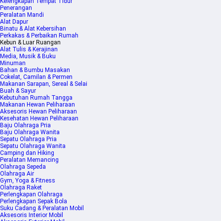
Kelengkapan Tempat Tidur
Penerangan
Peralatan Mandi
Alat Dapur
Binatu & Alat Kebersihan
Perkakas & Perbaikan Rumah
Kebun & Luar Ruangan
Alat Tulis & Kerajinan
Media, Musik & Buku
Minuman
Bahan & Bumbu Masakan
Cokelat, Camilan & Permen
Makanan Sarapan, Sereal & Selai
Buah & Sayur
Kebutuhan Rumah Tangga
Makanan Hewan Peliharaan
Aksesoris Hewan Peliharaan
Kesehatan Hewan Peliharaan
Baju Olahraga Pria
Baju Olahraga Wanita
Sepatu Olahraga Pria
Sepatu Olahraga Wanita
Camping dan Hiking
Peralatan Memancing
Olahraga Sepeda
Olahraga Air
Gym, Yoga & Fitness
Olahraga Raket
Perlengkapan Olahraga
Perlengkapan Sepak Bola
Suku Cadang & Peralatan Mobil
Aksesoris Interior Mobil