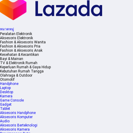
หมวดหมู่
Peralatan Elektronik
Aksesoris Elektronik
Fashion & Aksesoris Wanita
Fashion & Aksesoris Pria
Fashion & Aksesoris Anak
Kesehatan & Kecantikan
Bayi & Mainan
TV & Elektronik Rumah
Keperluan Rumah & Gaya Hidup
Kebutuhan Rumah Tangga
Olahraga & Outdoor
Otomotif
Handphone
Laptop
Desktop
Kamera
Game Console
Gadget
Tablet
Aksesoris Handphone
Aksesoris Komputer
Audio
Aksesoris Berteknologi
Aksesoris Kamera