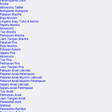
Penyimpanan Data
Printer
Aksesoris Tablet
Komponen Komputer
Pakaian Wanita
Baju Muslim
Lingerie, Baju Tidur & Santai
Sepatu Wanita
Aksesoris
Tas Wanita
Perhiasan Wanita
Jam Tangan Wanita
Pakaian Pria
Baju Muslim
Pakaian Dalam
Sepatu Pria
Aksesoris
Tas Pria
Perhiasan Pria
Jam Tangan Pria
Pakaian Anak Laki-laki
Pakaian Anak Perempuan
Pakaian Anak Muslim Laki-Laki
Pakaian Anak Muslim Perempuan
Sepatu Anak Laki-laki
Sepatu Anak Perempuan
Tas Anak
Perhiasan Anak
Jam Tangan Anak
Perawatan Kulit
Makeup
Perawatan Rambut